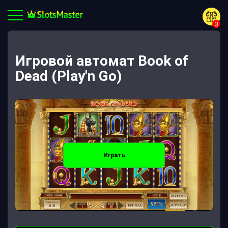
Игровой автомат Book of
Dead (Play'n Go)
Играть