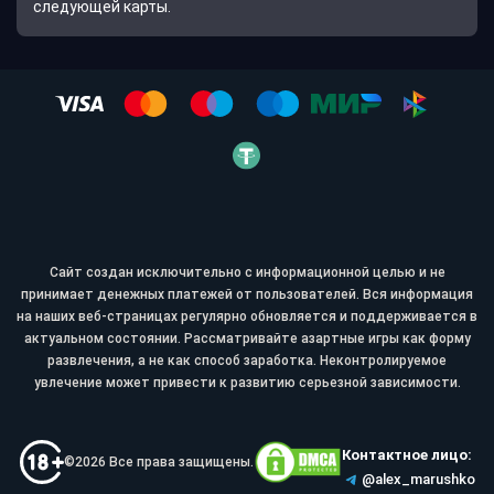
следующей карты.
Сайт создан исключительно с информационной целью и не
принимает денежных платежей от пользователей. Вся информация
на наших веб-страницах регулярно обновляется и поддерживается в
актуальном состоянии. Рассматривайте азартные игры как форму
развлечения, а не как способ заработка. Неконтролируемое
увлечение может привести к развитию серьезной зависимости.
Контактное лицо:
©2026 Все права защищены.
@alex_marushko