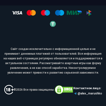
Сайт создан исключительно с информационной целью и не
принимает денежных платежей от пользователей. Вся информация
на наших веб-страницах регулярно обновляется и поддерживается в
актуальном состоянии. Рассматривайте азартные игры как форму
развлечения, а не как способ заработка. Неконтролируемое
увлечение может привести к развитию серьезной зависимости.
Контактное лицо:
©2026 Все права защищены.
@alex_marushko