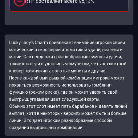
RTP составляет всего 95,13%
Lucky Lady's Charm привлекает внимание игроков своей
магической атмосферой и тематикой удачи, везения и
магии. Слот содержит разнообразные символы удачи,
такие как леди с удачливым амулетом, четырехлистный
клевер, жемчужины, золотые монеты и другие.
После каждой выигрышной комбинации у игрока может
появиться возможность использовать гэмблинг-
функцию (режим риска), где он может удвоить свой
выигрыш, угадывая цвет следующей карты.
Обычно этот слот имеет пять барабанов и девять линий
выплат, хотя в некоторых версиях может быть и больше
линий. Это дает игрокам разнообразные способы
создания выигрышных комбинаций.