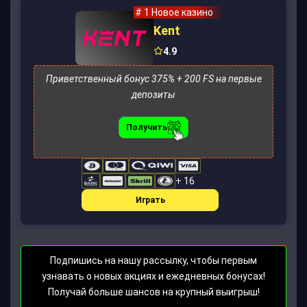
# 1 Новое казино
Kent
4.9
Приветственный бонус
375% + 200 FS на первые
депозиты
Получить
+ 16
Играть
Подпишись на нашу рассылку, чтобы первым
узнавать о новых акциях и ежедневных бонусах!
Получай больше шансов на крупный выигрыш!