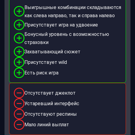
Выигрышные комбинации складываются
как слева направо, так и справа налево
Присутствует игра на удвоение
Бонусный уровень с возможностью
страховки
Захватывающий сюжет
Присутствует wild
Есть риск игра
Отсутствует джекпот
Устаревший интерфейс
Отсутствуют респины
Мало линий выплат