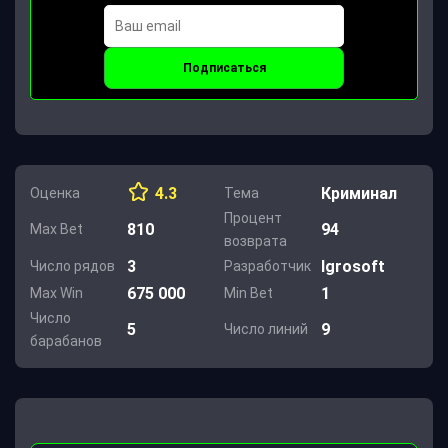
4.3
Криминал
Оценка
Тема
Процент
810
94
Max Bet
возврата
3
Igrosoft
Число рядов
Разработчик
675 000
1
Max Win
Min Bet
Число
5
9
Число линий
барабанов