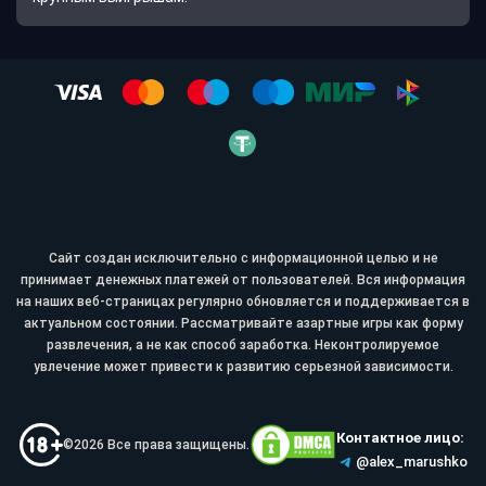
Сайт создан исключительно с информационной целью и не
принимает денежных платежей от пользователей. Вся информация
на наших веб-страницах регулярно обновляется и поддерживается в
актуальном состоянии. Рассматривайте азартные игры как форму
развлечения, а не как способ заработка. Неконтролируемое
увлечение может привести к развитию серьезной зависимости.
Контактное лицо:
©2026 Все права защищены.
@alex_marushko